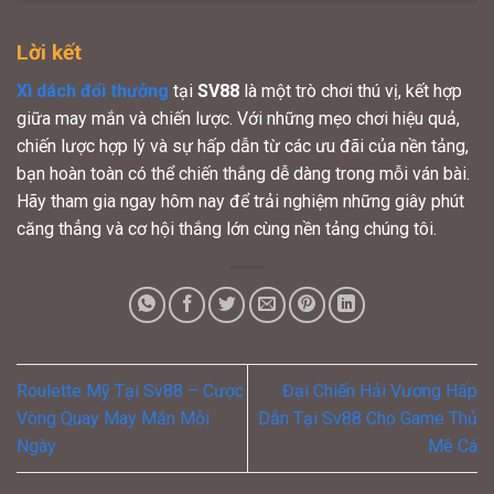
Lời kết
Xì dách đổi thưởng
tại
SV88
là một trò chơi thú vị, kết hợp
giữa may mắn và chiến lược. Với những mẹo chơi hiệu quả,
chiến lược hợp lý và sự hấp dẫn từ các ưu đãi của nền tảng,
bạn hoàn toàn có thể chiến thắng dễ dàng trong mỗi ván bài.
Hãy tham gia ngay hôm nay để trải nghiệm những giây phút
căng thẳng và cơ hội thắng lớn cùng nền tảng chúng tôi.
Roulette Mỹ Tại Sv88 – Cược
Đại Chiến Hải Vương Hấp
Vòng Quay May Mắn Mỗi
Dẫn Tại Sv88 Cho Game Thủ
Ngày
Mê Cá