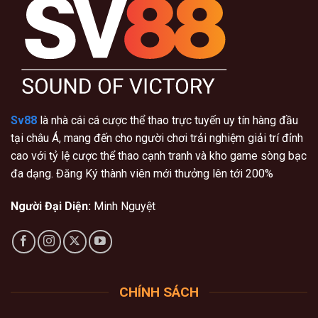
Sv88
là nhà cái cá cược thể thao trực tuyến uy tín hàng đầu
tại châu Á, mang đến cho người chơi trải nghiệm giải trí đỉnh
cao với tỷ lệ cược thể thao cạnh tranh và kho game sòng bạc
đa dạng. Đăng Ký thành viên mới thưởng lên tới 200%
Người Đại Diện:
Minh Nguyệt
CHÍNH SÁCH