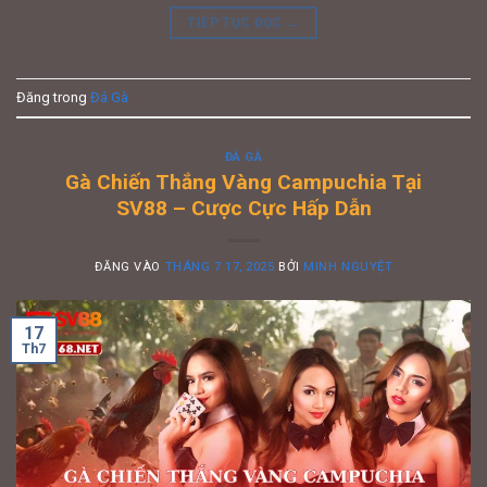
TIẾP TỤC ĐỌC
→
Đăng trong
Đá Gà
ĐÁ GÀ
Gà Chiến Thắng Vàng Campuchia Tại
SV88 – Cược Cực Hấp Dẫn
ĐĂNG VÀO
THÁNG 7 17, 2025
BỞI
MINH NGUYỆT
17
Th7