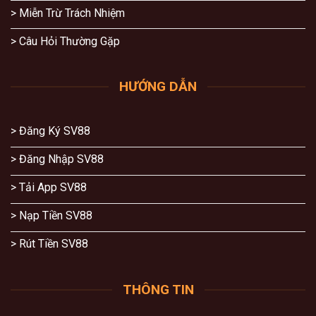
> Miễn Trừ Trách Nhiệm
> Câu Hỏi Thường Gặp
HƯỚNG DẪN
> Đăng Ký SV88
> Đăng Nhập SV88
> Tải App SV88
> Nạp Tiền SV88
> Rút Tiền SV88
THÔNG TIN