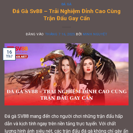
ĐÁ GÀ
Đá Gà Sv88 – Trải Nghiệm Đỉnh Cao Cùng
Trận Đấu Gay Cấn
ĐĂNG VÀO
THÁNG 7 16, 2025
BỞI
MINH NGUYỆT
16
Th7
Đá gà SV88 mang đến cho người chơi những trận đấu hấp
dẫn và kịch tính ngay trên nền tảng trực tuyến. Với chất
lượng hình ảnh siêu nét, các trận đấu đá gà không chỉ gây ấn