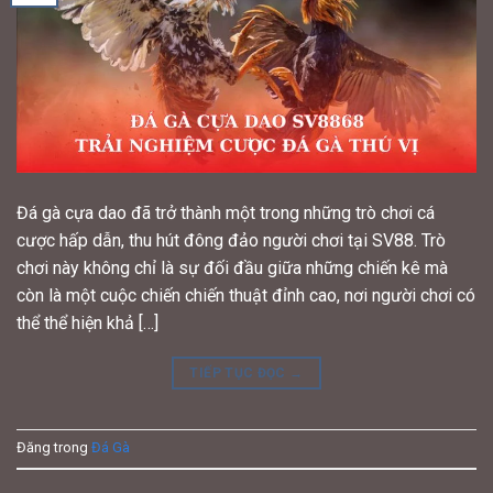
Đá gà cựa dao đã trở thành một trong những trò chơi cá
cược hấp dẫn, thu hút đông đảo người chơi tại SV88. Trò
chơi này không chỉ là sự đối đầu giữa những chiến kê mà
còn là một cuộc chiến chiến thuật đỉnh cao, nơi người chơi có
thể thể hiện khả […]
TIẾP TỤC ĐỌC
→
Đăng trong
Đá Gà