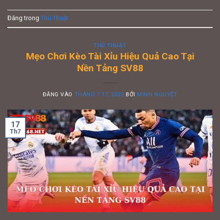
Đăng trong
Thủ Thuật
THỦ THUẬT
Mẹo Chơi Kèo Tài Xỉu Hiệu Quả Cao Tại
Nền Tảng SV88
ĐĂNG VÀO
THÁNG 7 17, 2025
BỞI
MINH NGUYỆT
17
Th7