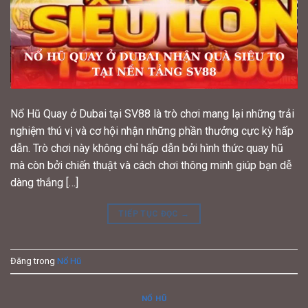
Nổ Hũ Quay ở Dubai tại SV88 là trò chơi mang lại những trải
nghiệm thú vị và cơ hội nhận những phần thưởng cực kỳ hấp
dẫn. Trò chơi này không chỉ hấp dẫn bởi hình thức quay hũ
mà còn bởi chiến thuật và cách chơi thông minh giúp bạn dễ
dàng thắng […]
TIẾP TỤC ĐỌC
→
Đăng trong
Nổ Hũ
NỔ HŨ