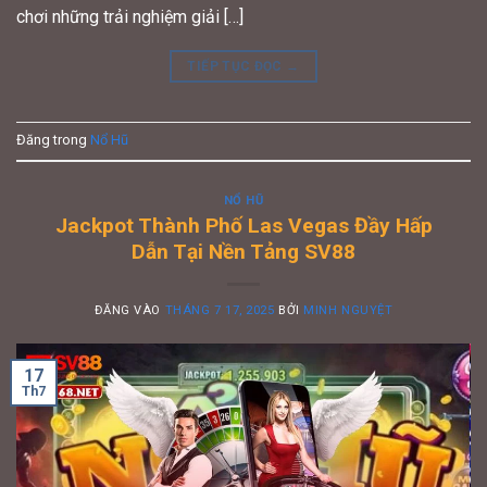
chơi những trải nghiệm giải […]
TIẾP TỤC ĐỌC
→
Đăng trong
Nổ Hũ
NỔ HŨ
Jackpot Thành Phố Las Vegas Đầy Hấp
Dẫn Tại Nền Tảng SV88
ĐĂNG VÀO
THÁNG 7 17, 2025
BỞI
MINH NGUYỆT
17
Th7