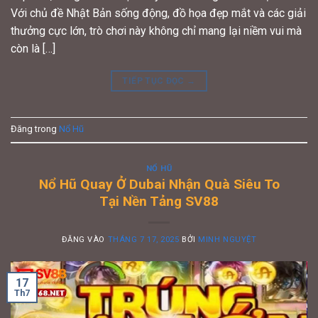
Với chủ đề Nhật Bản sống động, đồ họa đẹp mắt và các giải
thưởng cực lớn, trò chơi này không chỉ mang lại niềm vui mà
còn là […]
TIẾP TỤC ĐỌC
→
Đăng trong
Nổ Hũ
NỔ HŨ
Nổ Hũ Quay Ở Dubai Nhận Quà Siêu To
Tại Nền Tảng SV88
ĐĂNG VÀO
THÁNG 7 17, 2025
BỞI
MINH NGUYỆT
17
Th7