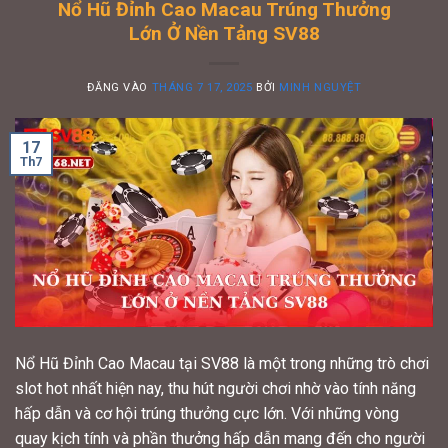
Nổ Hũ Đỉnh Cao Macau Trúng Thưởng
Lớn Ở Nền Tảng SV88
ĐĂNG VÀO
THÁNG 7 17, 2025
BỞI
MINH NGUYỆT
17
Th7
Nổ Hũ Đỉnh Cao Macau tại SV88 là một trong những trò chơi
slot hot nhất hiện nay, thu hút người chơi nhờ vào tính năng
hấp dẫn và cơ hội trúng thưởng cực lớn. Với những vòng
quay kịch tính và phần thưởng hấp dẫn mang đến cho người