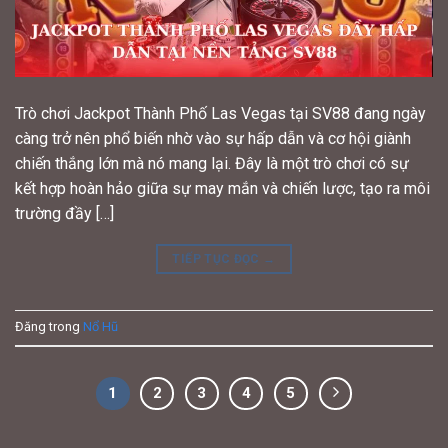
Trò chơi Jackpot Thành Phố Las Vegas tại SV88 đang ngày
càng trở nên phổ biến nhờ vào sự hấp dẫn và cơ hội giành
chiến thắng lớn mà nó mang lại. Đây là một trò chơi có sự
kết hợp hoàn hảo giữa sự may mắn và chiến lược, tạo ra môi
trường đầy […]
TIẾP TỤC ĐỌC
→
Đăng trong
Nổ Hũ
1
2
3
4
5