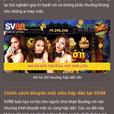
lại trải nghiệm giải trí tuyệt vời và những phần thưởng khủng
cho những ai may mắn.
Nổ hũ đổi thưởng hấp dẫn lớn
Chính sách khuyến mãi siêu hấp dẫn tại SV88
SV88 luôn tạo cơ hội cho người chơi nhận thưởng với các
chương trình khuyến mãi vô cùng hấp dẫn. Các ưu đãi này