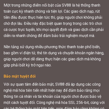
Một trong những điểm nổi bật của SV88 là hệ thống thanh
toán cực kỳ nhanh chóng và tiện lợi. Các giao dịch nạp, rút
tiền đều được thực hiện tức thì, giúp người chơi không phải
chờ đợi lâu. Điều này đặc biệt quan trọng trong các trò chơi
cá cược trực tuyến, khi mọi quyết định và giao dịch cần phải
diễn ra nhanh chóng để đảm bảo trải nghiệm mượt mà.
Nền tảng sử dụng nhiều phương thức thanh toán phổ biến,
bao gồm ví điện tử, thẻ tín dụng và chuyển khoản ngân hàng,
giúp người chơi dễ dàng thực hiện các giao dịch mà không
gặp phải bất kỳ trở ngại nào.
Bảo mật tuyệt đối
Với sự quan tâm đến bảo mật, SV88 đã áp dụng các công
nghệ mã hóa tiên tiến nhất hiện nay để đảm bảo rằng mọi
thông tin cá nhân và tài khoản của người chơi được bảo vệ
một cách tuyệt đối. Công nghệ mã hóa SSL 256-bit, cùng với
các hệ thống bảo mật tiên tiến, giúp đảm bảo rằng không có