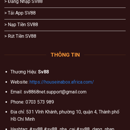
> Đăng Nhập SV88
> Tải App SV88
> Nạp Tiền SV88
> Rút Tiền SV88
THÔNG TIN
Thương Hiệu:
Sv88
Website:
https://houseinabox.africa.com/
Email:
sv8868net.support@gmail.com
Phone: 0703 573 989
Địa chỉ: 531 Vĩnh Khánh, phường 10, quận 4, Thành phố
Hồ Chí Minh
Hashtag: #sv88 #sv88_nha_cai #sv88_dang_nhap