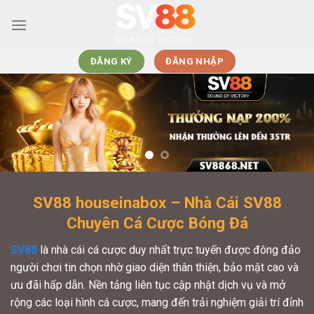
Bỏ
qua
nội
dung
ĐĂNG KÝ
ĐĂNG NHẬP
SV88 houseinabox – Nhà Cái SV88
Chuyên Cá Cược Bóng Đá
SV88
là nhà cái cá cược duy nhất trực tuyến được đông đảo
người chơi tin chọn nhờ giao diện thân thiện, bảo mật cao và
ưu đãi hấp dẫn. Nền tảng liên tục cập nhật dịch vụ và mở
rộng các loại hình cá cược, mang đến trải nghiệm giải trí đỉnh