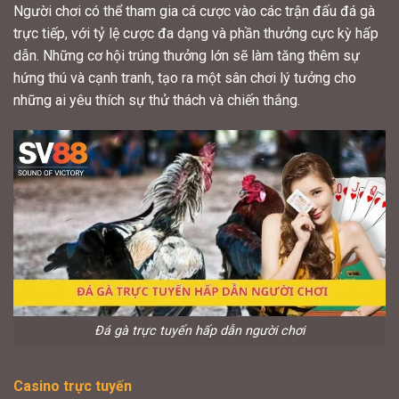
Người chơi có thể tham gia cá cược vào các trận đấu đá gà
trực tiếp, với tỷ lệ cược đa dạng và phần thưởng cực kỳ hấp
dẫn. Những cơ hội trúng thưởng lớn sẽ làm tăng thêm sự
hứng thú và cạnh tranh, tạo ra một sân chơi lý tưởng cho
những ai yêu thích sự thử thách và chiến thắng.
Đá gà trực tuyến hấp dẫn người chơi
Casino trực tuyến