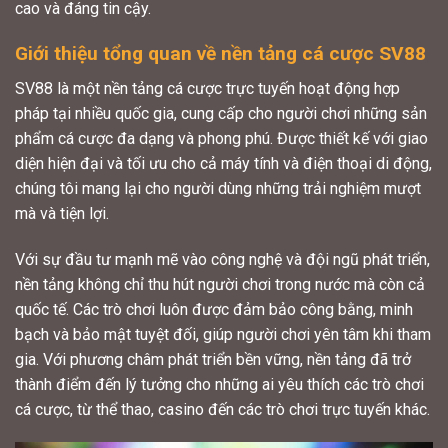
cao và đáng tin cậy.
Giới thiệu tổng quan về nền tảng cá cược SV88
SV88 là một nền tảng cá cược trực tuyến hoạt động hợp
pháp tại nhiều quốc gia, cung cấp cho người chơi những sản
phẩm cá cược đa dạng và phong phú. Được thiết kế với giao
diện hiện đại và tối ưu cho cả máy tính và điện thoại di động,
chúng tôi mang lại cho người dùng những trải nghiệm mượt
mà và tiện lợi.
Với sự đầu tư mạnh mẽ vào công nghệ và đội ngũ phát triển,
nền tảng không chỉ thu hút người chơi trong nước mà còn cả
quốc tế. Các trò chơi luôn được đảm bảo công bằng, minh
bạch và bảo mật tuyệt đối, giúp người chơi yên tâm khi tham
gia. Với phương châm phát triển bền vững, nền tảng đã trở
thành điểm đến lý tưởng cho những ai yêu thích các trò chơi
cá cược, từ thể thao, casino đến các trò chơi trực tuyến khác.