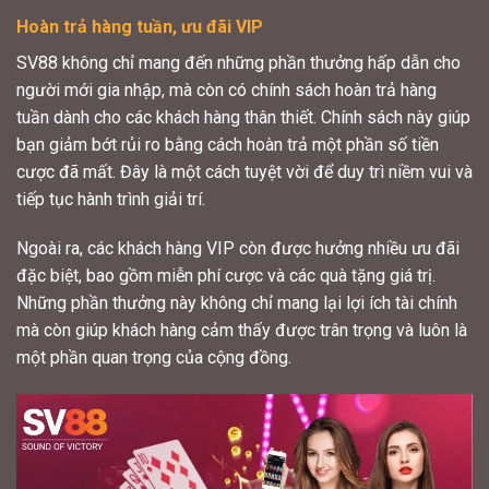
Hoàn trả hàng tuần, ưu đãi VIP
SV88 không chỉ mang đến những phần thưởng hấp dẫn cho
người mới gia nhập, mà còn có chính sách hoàn trả hàng
tuần dành cho các khách hàng thân thiết. Chính sách này giúp
bạn giảm bớt rủi ro bằng cách hoàn trả một phần số tiền
cược đã mất. Đây là một cách tuyệt vời để duy trì niềm vui và
tiếp tục hành trình giải trí.
Ngoài ra, các khách hàng VIP còn được hưởng nhiều ưu đãi
đặc biệt, bao gồm miễn phí cược và các quà tặng giá trị.
Những phần thưởng này không chỉ mang lại lợi ích tài chính
mà còn giúp khách hàng cảm thấy được trân trọng và luôn là
một phần quan trọng của cộng đồng.