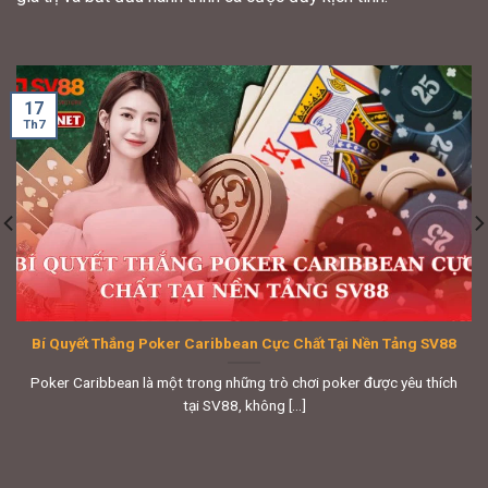
17
Th7
Bí Quyết Thắng Poker Caribbean Cực Chất Tại Nền Tảng SV88
Poker Caribbean là một trong những trò chơi poker được yêu thích
tại SV88, không [...]