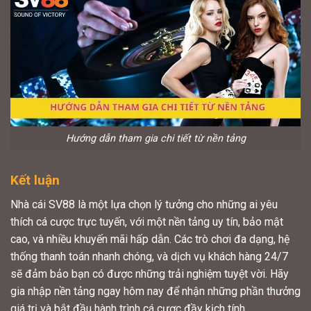
Hướng dẫn tham gia chi tiết từ nền tảng
Kết luận
Nhà cái SV88 là một lựa chọn lý tưởng cho những ai yêu
thích cá cược trực tuyến, với một nền tảng uy tín, bảo mật
cao, và nhiều khuyến mãi hấp dẫn. Các trò chơi đa dạng, hệ
thống thanh toán nhanh chóng, và dịch vụ khách hàng 24/7
sẽ đảm bảo bạn có được những trải nghiệm tuyệt vời. Hãy
gia nhập nền tảng ngay hôm nay để nhận những phần thưởng
giá trị và bắt đầu hành trình cá cược đầy kịch tính.