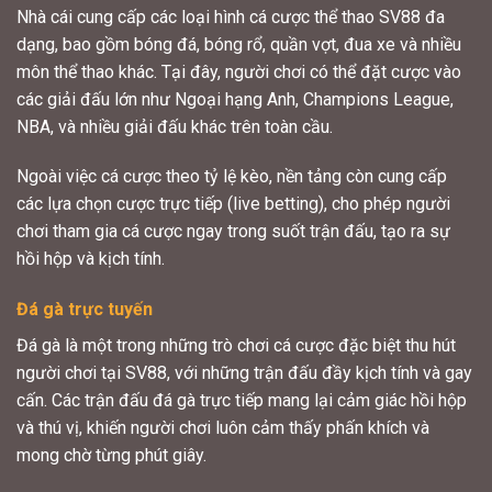
Nhà cái cung cấp các loại hình cá cược thể thao SV88 đa
dạng, bao gồm bóng đá, bóng rổ, quần vợt, đua xe và nhiều
môn thể thao khác. Tại đây, người chơi có thể đặt cược vào
các giải đấu lớn như Ngoại hạng Anh, Champions League,
NBA, và nhiều giải đấu khác trên toàn cầu.
Ngoài việc cá cược theo tỷ lệ kèo, nền tảng còn cung cấp
các lựa chọn cược trực tiếp (live betting), cho phép người
chơi tham gia cá cược ngay trong suốt trận đấu, tạo ra sự
hồi hộp và kịch tính.
Đá gà trực tuyến
Đá gà là một trong những trò chơi cá cược đặc biệt thu hút
người chơi tại SV88, với những trận đấu đầy kịch tính và gay
cấn. Các trận đấu đá gà trực tiếp mang lại cảm giác hồi hộp
và thú vị, khiến người chơi luôn cảm thấy phấn khích và
mong chờ từng phút giây.