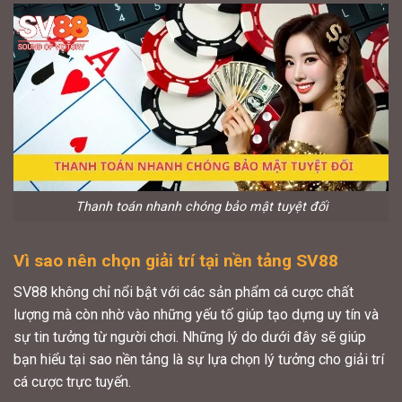
Thanh toán nhanh chóng bảo mật tuyệt đối
Vì sao nên chọn giải trí tại nền tảng SV88
SV88 không chỉ nổi bật với các sản phẩm cá cược chất
lượng mà còn nhờ vào những yếu tố giúp tạo dựng uy tín và
sự tin tưởng từ người chơi. Những lý do dưới đây sẽ giúp
bạn hiểu tại sao nền tảng là sự lựa chọn lý tưởng cho giải trí
cá cược trực tuyến.