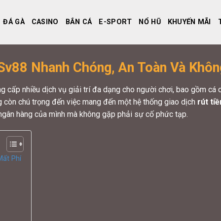
ĐÁ GÀ
CASINO
BẮN CÁ
E-SPORT
NỔ HŨ
KHUYẾN MÃI
 Sv88 Nhanh Chóng, An Toàn Và Khôn
ng cấp nhiều dịch vụ giải trí đa dạng cho người chơi, bao gồm cá c
g còn chú trọng đến việc mang đến một hệ thống giao dịch
rút ti
n ngân hàng của mình mà không gặp phải sự cố phức tạp.
Mất Phí