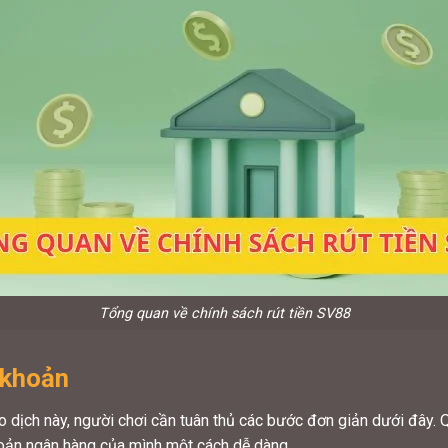
Tổng quan về chính sách rút tiền SV88
 khoản
o dịch này, người chơi cần tuân thủ các bước đơn giản dưới đây. 
 khoản ngân hàng của mình một cách dễ dàng.