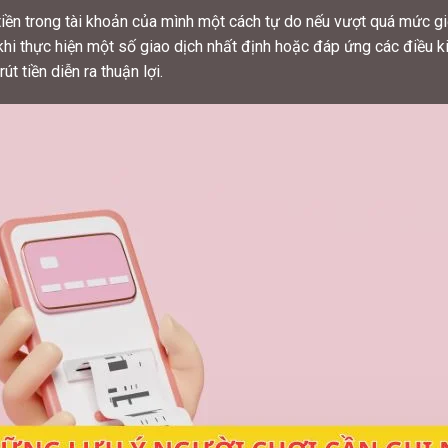
tiền trong tài khoản của mình một cách tự do nếu vượt quá mức giới
u khi thực hiện một số giao dịch nhất định hoặc đáp ứng các điều
t tiền diễn ra thuận lợi.