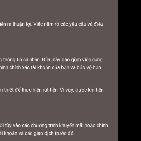
ễn ra thuận lợi. Việc nắm rõ các yêu cầu và điều
c thông tin cá nhân. Điều này bao gồm việc cung
inh chính xác tài khoản của bạn và bảo vệ bạn
hiết để thực hiện rút tiền. Vì vậy, trước khi tiến
đổi tùy vào các chương trình khuyến mãi hoặc chính
ài khoản và các giao dịch trước đó.