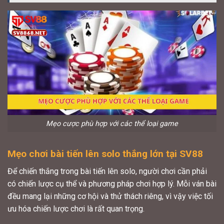
Mẹo cược phù hợp với các thể loại game
Mẹo chơi bài tiến lên solo thắng lớn tại SV88
Để chiến thắng trong bài tiến lên solo, người chơi cần phải
có chiến lược cụ thể và phương pháp chơi hợp lý. Mỗi ván bài
đều mang lại những cơ hội và thử thách riêng, vì vậy việc tối
ưu hóa chiến lược chơi là rất quan trọng.