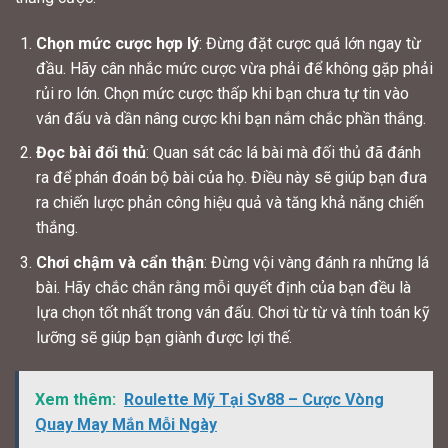
Chọn mức cược hợp lý
: Đừng đặt cược quá lớn ngay từ
đầu. Hãy cân nhắc mức cược vừa phải để không gặp phải
rủi ro lớn. Chọn mức cược thấp khi bạn chưa tự tin vào
ván đấu và dần nâng cược khi bạn nắm chắc phần thắng.
Đọc bài đối thủ
: Quan sát các lá bài mà đối thủ đã đánh
ra để phán đoán bộ bài của họ. Điều này sẽ giúp bạn đưa
ra chiến lược phản công hiệu quả và tăng khả năng chiến
thắng.
Chơi chậm và cẩn thận
: Đừng vội vàng đánh ra những lá
bài. Hãy chắc chắn rằng mỗi quyết định của bạn đều là
lựa chọn tốt nhất trong ván đấu. Chơi từ từ và tính toán kỹ
lưỡng sẽ giúp bạn giành được lợi thế.
Xem thêm:
Roulette Mỹ Tại Sv88 – Cược Vòng
Quay May Mắn Mỗi Ngày