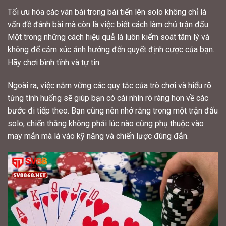
Tối ưu hóa các ván bài trong bài tiến lên solo không chỉ là
vấn đề đánh bài mà còn là việc biết cách làm chủ trận đấu.
Một trong những cách hiệu quả là luôn kiểm soát tâm lý và
không để cảm xúc ảnh hưởng đến quyết định cược của bạn.
Hãy chơi bình tĩnh và tự tin.
Ngoài ra, việc nắm vững các quy tắc của trò chơi và hiểu rõ
từng tình huống sẽ giúp bạn có cái nhìn rõ ràng hơn về các
bước đi tiếp theo. Bạn cũng nên nhớ rằng trong một trận đấu
solo, chiến thắng không phải lúc nào cũng phụ thuộc vào
may mắn mà là vào kỹ năng và chiến lược đúng đắn.