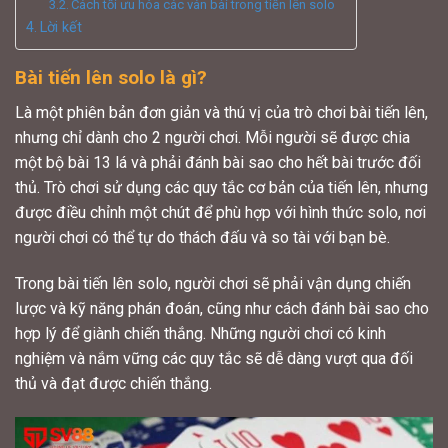
Cách tối ưu hóa các ván bài trong tiến lên solo
Lời kết
Bài tiến lên solo là gì?
Là một phiên bản đơn giản và thú vị của trò chơi bài tiến lên,
nhưng chỉ dành cho 2 người chơi. Mỗi người sẽ được chia
một bộ bài 13 lá và phải đánh bài sao cho hết bài trước đối
thủ. Trò chơi sử dụng các quy tắc cơ bản của tiến lên, nhưng
được điều chỉnh một chút để phù hợp với hình thức solo, nơi
người chơi có thể tự do thách đấu và so tài với bạn bè.
Trong bài tiến lên solo, người chơi sẽ phải vận dụng chiến
lược và kỹ năng phán đoán, cũng như cách đánh bài sao cho
hợp lý để giành chiến thắng. Những người chơi có kinh
nghiệm và nắm vững các quy tắc sẽ dễ dàng vượt qua đối
thủ và đạt được chiến thắng.