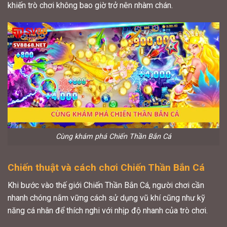
khiến trò chơi không bao giờ trở nên nhàm chán.
Cùng khám phá Chiến Thần Bắn Cá
Chiến thuật và cách chơi Chiến Thần Bắn Cá
Khi bước vào thế giới Chiến Thần Bắn Cá, người chơi cần
nhanh chóng nắm vững cách sử dụng vũ khí cũng như kỹ
năng cá nhân để thích nghi với nhịp độ nhanh của trò chơi.