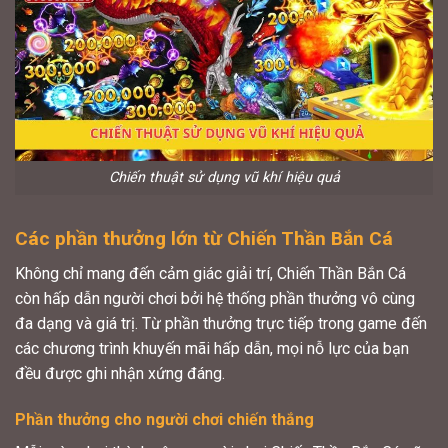
Chiến thuật sử dụng vũ khí hiệu quả
Các phần thưởng lớn từ Chiến Thần Bắn Cá
Không chỉ mang đến cảm giác giải trí, Chiến Thần Bắn Cá
còn hấp dẫn người chơi bởi hệ thống phần thưởng vô cùng
đa dạng và giá trị. Từ phần thưởng trực tiếp trong game đến
các chương trình khuyến mãi hấp dẫn, mọi nỗ lực của bạn
đều được ghi nhận xứng đáng.
Phần thưởng cho người chơi chiến thắng