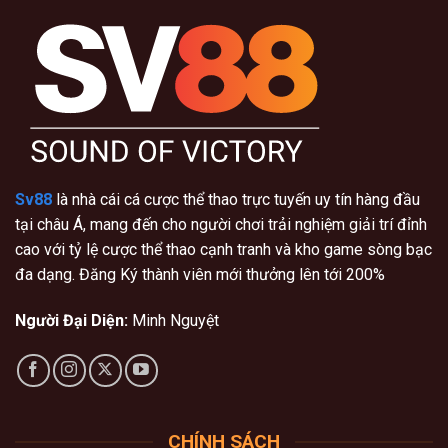
Sv88
là nhà cái cá cược thể thao trực tuyến uy tín hàng đầu
tại châu Á, mang đến cho người chơi trải nghiệm giải trí đỉnh
cao với tỷ lệ cược thể thao cạnh tranh và kho game sòng bạc
đa dạng. Đăng Ký thành viên mới thưởng lên tới 200%
Người Đại Diện:
Minh Nguyệt
CHÍNH SÁCH