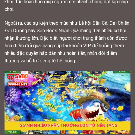
khởi đầu hoàn hảo giúp người mới nhanh chóng bắt kịp nhịp
chơi.
Ngoài ra, các sự kiện theo mùa như Lễ hội Săn Cá, Đại Chiến
Đại Dương hay Săn Boss Nhận Quà mang đến nhiều cơ hội
nhận thưởng lớn. Đặc biệt, người chơi trung thành còn được
tích điểm đổi quà, nâng cấp tài khoản VIP để hưởng thêm
nhiều đặc quyền hấp dẫn như hoàn tiền, nhân đôi điểm
thưởng và hỗ trợ riêng từ hệ thống.