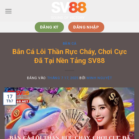
Bỏ
qua
nội
dung
ĐĂNG KÝ
ĐĂNG NHẬP
BẮN CÁ
Bắn Cá Lôi Thần Rực Cháy, Chơi Cực
Đã Tại Nền Tảng SV88
ĐĂNG VÀO
THÁNG 7 17, 2025
BỞI
MINH NGUYỆT
17
Th7