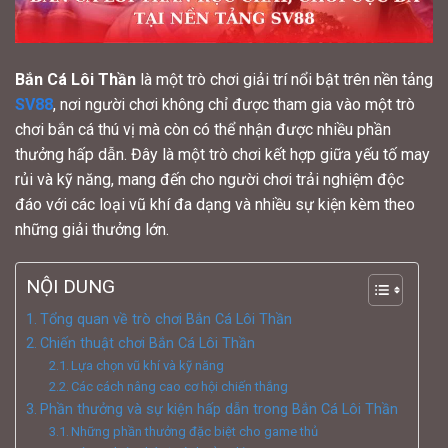
Bắn Cá Lôi Thần
là một trò chơi giải trí nổi bật trên nền tảng
SV88
, nơi người chơi không chỉ được tham gia vào một trò
chơi bắn cá thú vị mà còn có thể nhận được nhiều phần
thưởng hấp dẫn. Đây là một trò chơi kết hợp giữa yếu tố may
rủi và kỹ năng, mang đến cho người chơi trải nghiệm độc
đáo với các loại vũ khí đa dạng và nhiều sự kiện kèm theo
những giải thưởng lớn.
NỘI DUNG
Tổng quan về trò chơi Bắn Cá Lôi Thần
Chiến thuật chơi Bắn Cá Lôi Thần
Lựa chọn vũ khí và kỹ năng
Các cách nâng cao cơ hội chiến thắng
Phần thưởng và sự kiện hấp dẫn trong Bắn Cá Lôi Thần
Những phần thưởng đặc biệt cho game thủ