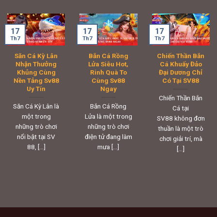
17
17
17
Th7
Th7
Th7
Săn Cá Kỳ Lân
Bắn Cá Rồng
Chiến Thần Bắn
Nhận Thưởng
Lửa Siêu Hot,
Cá Khuấy Đảo
Khủng Cùng
Rinh Quà To
Đại Dương Chỉ
Nền Tảng Sv88
Cùng Sv88
Có Tại SV88
Uy Tín
Ngay
Chiến Thần Bắn
Săn Cá Kỳ Lân là
Bắn Cá Rồng
Cá tại
một trong
Lửa là một trong
SV88 không đơn
những trò chơi
những trò chơi
thuần là một trò
nổi bật tại SV
điện tử đang làm
chơi giải trí, mà
88, [...]
mưa [...]
[...]