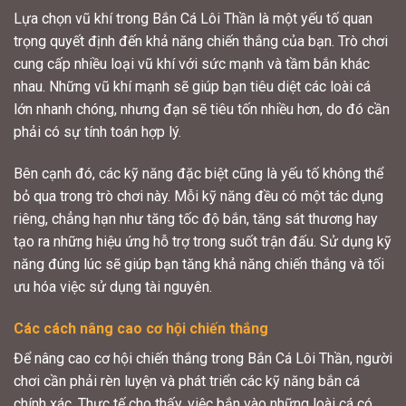
Lựa chọn vũ khí trong Bắn Cá Lôi Thần là một yếu tố quan
trọng quyết định đến khả năng chiến thắng của bạn. Trò chơi
cung cấp nhiều loại vũ khí với sức mạnh và tầm bắn khác
nhau. Những vũ khí mạnh sẽ giúp bạn tiêu diệt các loài cá
lớn nhanh chóng, nhưng đạn sẽ tiêu tốn nhiều hơn, do đó cần
phải có sự tính toán hợp lý.
Bên cạnh đó, các kỹ năng đặc biệt cũng là yếu tố không thể
bỏ qua trong trò chơi này. Mỗi kỹ năng đều có một tác dụng
riêng, chẳng hạn như tăng tốc độ bắn, tăng sát thương hay
tạo ra những hiệu ứng hỗ trợ trong suốt trận đấu. Sử dụng kỹ
năng đúng lúc sẽ giúp bạn tăng khả năng chiến thắng và tối
ưu hóa việc sử dụng tài nguyên.
Các cách nâng cao cơ hội chiến thắng
Để nâng cao cơ hội chiến thắng trong Bắn Cá Lôi Thần, người
chơi cần phải rèn luyện và phát triển các kỹ năng bắn cá
chính xác. Thực tế cho thấy, việc bắn vào những loài cá có