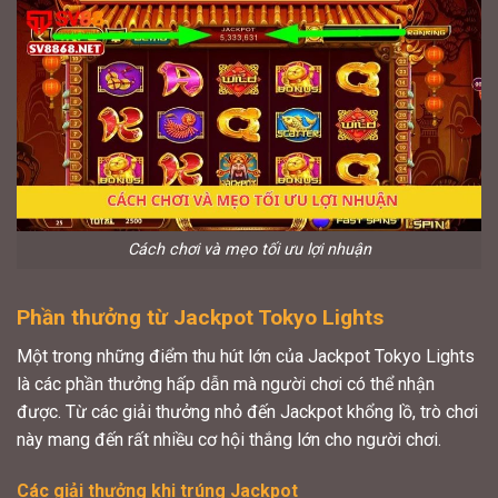
Cách chơi và mẹo tối ưu lợi nhuận
Phần thưởng từ Jackpot Tokyo Lights
Một trong những điểm thu hút lớn của Jackpot Tokyo Lights
là các phần thưởng hấp dẫn mà người chơi có thể nhận
được. Từ các giải thưởng nhỏ đến Jackpot khổng lồ, trò chơi
này mang đến rất nhiều cơ hội thắng lớn cho người chơi.
Các giải thưởng khi trúng Jackpot