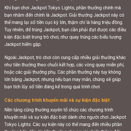
Khi bạn chơi Jackpot Tokyo Lights, phần thưởng chính mà
bạn nhắm đến chính là Jackpot. Giải thưởng Jackpot này có
thể mang lại số tiền cực kỳ lớn, thậm chí là hàng triệu đồng.
Tuy nhiên, để trúng Jackpot, bạn cần phải đạt được các điều
kiện đặc biệt trong trò chơi, như quay trúng các biểu tượng
Jackpot hiếm gặp.
Ngoài Jackpot, trò chơi còn cung cấp nhiều giải thưởng khác
như tiền thưởng theo chuỗi kết hợp, các vòng quay miễn phí,
hoặc các giải thưởng phụ. Các phần thưởng này tuy không
lớn bằng Jackpot, nhưng nếu bạn may mắn, chúng sẽ giúp
bạn tích lũy số tiền đáng kể trong quá trình chơi.
Các chương trình khuyến mãi và sự kiện đặc biệt
Nền tảng cũng thường xuyên tổ chức các chương trình
khuyến mãi và sự kiện đặc biệt dành cho người chơi Jackpot
Tokyo Lights. Các sự kiện này có thể mang đến nhiều phần