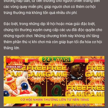
thưởng hấp dẫn, từ tiền thưởng cho người chiến thắng đến
các vòng quay miễn phí, giúp người chơi có thêm cơ hội
trúng thưởng mà không tốn quá nhiều chi phí.
Đặc biệt, trong những dịp lễ hội hoặc mùa giải đặc biệt,
chúng tôi thường xuyên cung cấp các ưu đãi độc quyền cho
những người chơi. Những chương trình này không chỉ tăng
thêm phần thú vị khi chơi mà còn giúp bạn tối đa hóa cơ hội
thắng lớn.