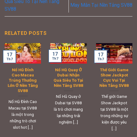
Quà Siêu To Tại Nền Tảng
May Mắn Tại Nền Tảng SV88
SV88
RELATED POSTS
17
17
17
Th7
Th7
Th7
Nổ Hũ Đỉnh
Nổ Hũ Quay Ở
Thế Giới Game
Cao Macau
Dubai Nhận
Show Jackpot
Trúng Thưởng
Quà Siêu To Tại
Cực Vui Tại
Lớn Ở Nền Tảng
Nền Tảng SV88
Nền Tảng SV88
SV88
Nổ Hũ Quay ở
Thế giới Game
Nổ Hũ Đỉnh Cao
Dubai tại SV88
Show Jackpot
Macau tại SV88
là trò chơi mang
tại SV88 là một
là một trong
lại những trải
trong những sự
những trò chơi
nghiệm [...]
kiện được yêu
slot hot [...]
[...]