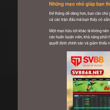
Những mẹo nhỏ giúp bạn t
Để thắng dễ dàng hơn, bạn cần chú ý
cả các trận đấu mà bạn thấy có sẵn 
Một mẹo hữu ích khác là không nên c
các huấn luyện viên, khả năng phối 
quyết định chính xác và giảm thiểu rủ