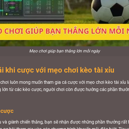
Mẹo chơi giúp bạn thắng lớn mỗi ngày
 khi cược với mẹo chơi kèo tài xỉu
 chơi luôn mong muốn tham gia cá cược với mẹo chơi kèo tài xỉu 
ng lớn từ các kèo cược, người chơi còn được hưởng các phần thưở
 cược
ỉu và giành chiến thắng, bạn sẽ nhận được những phần thưởng rất