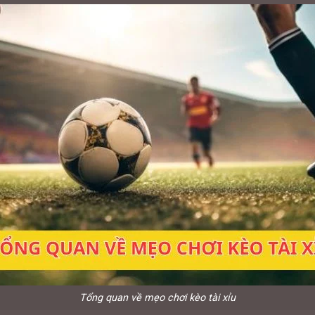
Tổng quan về mẹo chơi kèo tài xỉu