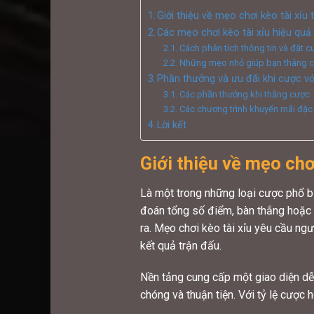
Giới thiệu về mẹo chơi kèo tài xỉu 
Các mẹo chơi kèo tài xỉu hiệu quả
Cách phân tích thông tin và đặt c
Những mẹo nhỏ giúp bạn thắng 
Phần thưởng và ưu đãi khi cược vớ
Các phần thưởng khi thắng cược
Các chương trình khuyến mãi đặc
Lời kết
Giới thiệu về mẹo chơ
Là một trong những loại cược phổ bi
đoán tổng số điểm, bàn thắng hoặc c
ra. Mẹo chơi kèo tài xỉu yêu cầu ng
kết quả trận đấu.
Nền tảng cung cấp một giao diện dễ 
chóng và thuận tiện. Với tỷ lệ cược 