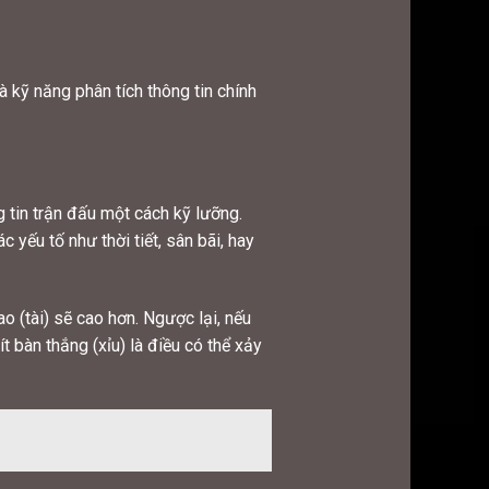
à kỹ năng phân tích thông tin chính
g tin trận đấu một cách kỹ lưỡng.
 yếu tố như thời tiết, sân bãi, hay
 (tài) sẽ cao hơn. Ngược lại, nếu
 bàn thắng (xỉu) là điều có thể xảy