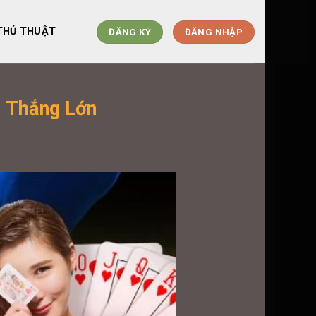
THỦ THUẬT
ĐĂNG KÝ
ĐĂNG NHẬP
, Thắng Lớn