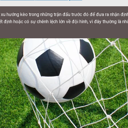
 xu hướng kèo trong những trận đấu trước đó để đưa ra nhận định 
ết định hoặc có sự chênh lệch lớn về đội hình, vì đây thường là 