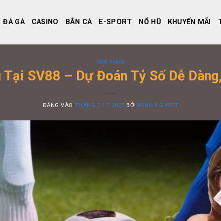
ĐÁ GÀ
CASINO
BẮN CÁ
E-SPORT
NỔ HŨ
KHUYẾN MÃI
THỂ THAO
u Tại SV88 – Dự Đoán Tỷ Số Dễ Dàng
ĐĂNG VÀO
THÁNG 7 17, 2025
BỞI
MINH NGUYỆT