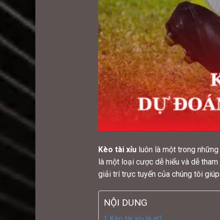
Kèo tài xỉu
luôn là một trong những 
là một loại cược dễ hiểu và dễ tham
giải trí trực tuyến của chúng tôi giú
NỘI DUNG
Kèo tài xỉu là gì?