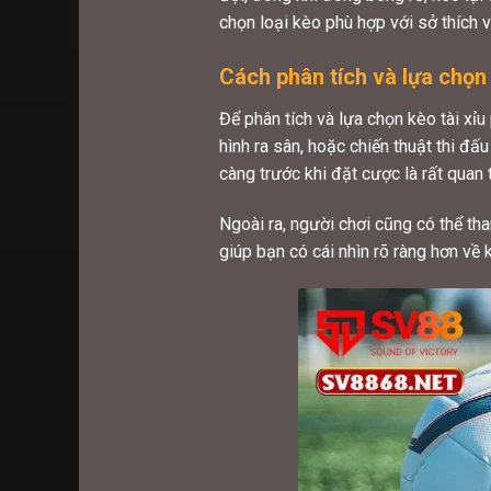
chọn loại kèo phù hợp với sở thích v
Cách phân tích và lựa chọn
Để phân tích và lựa chọn kèo tài xỉ
hình ra sân, hoặc chiến thuật thi đấ
càng trước khi đặt cược là rất quan 
Ngoài ra, người chơi cũng có thể th
giúp bạn có cái nhìn rõ ràng hơn về 