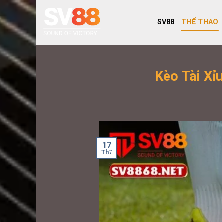
Bỏ
qua
SV88
THỂ THAO
nội
dung
Kèo Tài Xỉ
17
Th7