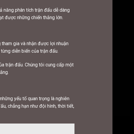
hả năng phân tích trận đấu dễ dàng
ạt được những chiến thắng lớn.
ng tham gia và nhận được lợi nhuận
 từng diễn biến của trận đấu.
 của trận đấu. Chúng tôi cung cấp một
hắng.
 những yếu tố quan trọng là nghiên
, chẳng hạn như đội hình, thời tiết,