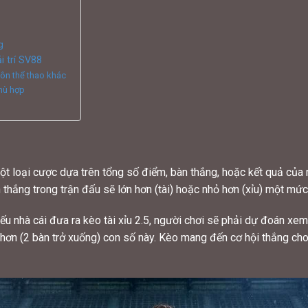
g
g
ải trí SV88
môn thể thao khác
hù hợp
ột loại cược dựa trên tổng số điểm, bàn thắng, hoặc kết quả của 
thắng trong trận đấu sẽ lớn hơn (tài) hoặc nhỏ hơn (xỉu) một mức 
nếu nhà cái đưa ra kèo tài xỉu 2.5, người chơi sẽ phải dự đoán xe
hỏ hơn (2 bàn trở xuống) con số này. Kèo mang đến cơ hội thắng ch